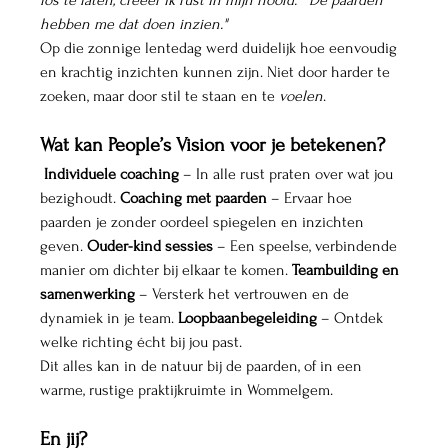
hebben me dat doen inzien."
Op die zonnige lentedag werd duidelijk hoe eenvoudig 
en krachtig inzichten kunnen zijn. Niet door harder te 
zoeken, maar door stil te staan en te 
voelen
.
Wat kan People’s Vision voor je betekenen?
Individuele coaching
 – In alle rust praten over wat jou 
bezighoudt. 
Coaching met paarden
 – Ervaar hoe 
paarden je zonder oordeel spiegelen en inzichten 
geven. 
Ouder-kind sessies
 – Een speelse, verbindende 
manier om dichter bij elkaar te komen. 
Teambuilding en 
samenwerking
 – Versterk het vertrouwen en de 
dynamiek in je team. 
Loopbaanbegeleiding
 – Ontdek 
welke richting écht bij jou past.
Dit alles kan in de natuur bij de paarden, of in een 
warme, rustige praktijkruimte in Wommelgem.
En jij?