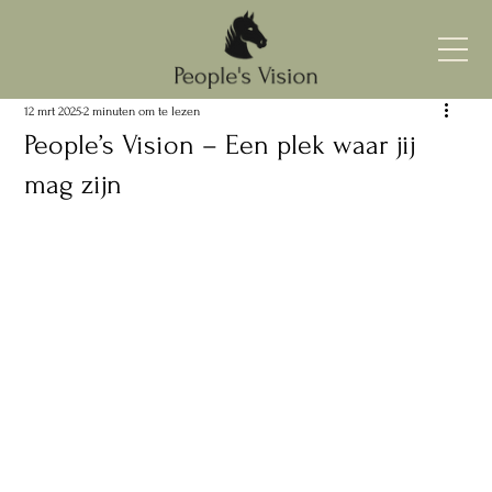
12 mrt 2025
2 minuten om te lezen
People’s Vision – Een plek waar jij
mag zijn