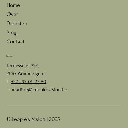
Home
Over
Diensten
Blog
Contact
Contact
Ternesselei 324,
2160 Wommelgem
T:
+32 497 06 23 80
E:
martine@peoplesvision.be
© People's Vision | 2025