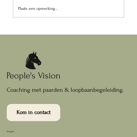
Plaats een opmerking...
Coaching met paarden & loopbaanbegeleiding.
Kom in contact
Navigatie