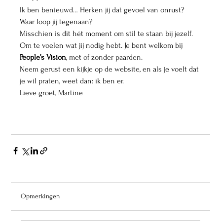
Ik ben benieuwd… Herken jij dat gevoel van onrust? 
Waar loop jij tegenaan?
Misschien is dit hét moment om stil te staan bij jezelf. 
Om te voelen wat jij nodig hebt. Je bent welkom bij 
People’s Vision
, met of zonder paarden.
Neem gerust een kijkje op de website, en als je voelt dat 
je wil praten, weet dan: ik ben er.
Lieve groet, Martine
Opmerkingen