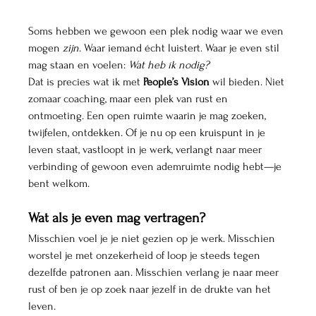
Soms hebben we gewoon een plek nodig waar we even 
mogen 
zijn
. Waar iemand écht luistert. Waar je even stil 
mag staan en voelen: 
Wat heb ík nodig?
Dat is precies wat ik met 
People’s Vision
 wil bieden. Niet 
zomaar coaching, maar een plek van rust en 
ontmoeting. Een open ruimte waarin je mag zoeken, 
twijfelen, ontdekken. Of je nu op een kruispunt in je 
leven staat, vastloopt in je werk, verlangt naar meer 
verbinding of gewoon even ademruimte nodig hebt—je 
bent welkom.
Wat als je even mag vertragen?
Misschien voel je je niet gezien op je werk. Misschien 
worstel je met onzekerheid of loop je steeds tegen 
dezelfde patronen aan. Misschien verlang je naar meer 
rust of ben je op zoek naar jezelf in de drukte van het 
leven.